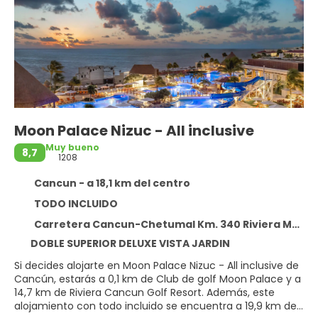
Moon Palace Nizuc - All inclusive
Muy bueno
8,7
1208
Cancun - a 18,1 km del centro
TODO INCLUIDO
Carretera Cancun-Chetumal Km. 340 Riviera Maya, Cancun 77500
DOBLE SUPERIOR DELUXE VISTA JARDIN
Si decides alojarte en Moon Palace Nizuc - All inclusive de
Cancún, estarás a 0,1 km de Club de golf Moon Palace y a
14,7 km de Riviera Cancun Golf Resort. Además, este
alojamiento con todo incluido se encuentra a 19,9 km de