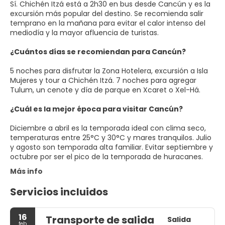
Sí. Chichén Itzá está a 2h30 en bus desde Cancún y es la
excursión más popular del destino. Se recomienda salir
temprano en la mañana para evitar el calor intenso del
mediodía y la mayor afluencia de turistas.
¿Cuántos días se recomiendan para Cancún?
5 noches para disfrutar la Zona Hotelera, excursión a Isla
Mujeres y tour a Chichén Itzá. 7 noches para agregar
Tulum, un cenote y día de parque en Xcaret o Xel-Há.
¿Cuál es la mejor época para visitar Cancún?
Diciembre a abril es la temporada ideal con clima seco,
temperaturas entre 25°C y 30°C y mares tranquilos. Julio
y agosto son temporada alta familiar. Evitar septiembre y
octubre por ser el pico de la temporada de huracanes.
Más info
Servicios incluidos
16
Transporte de salida
Salida
feb