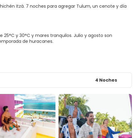
 Chichén Itzá. 7 noches para agregar Tulum, un cenote y día
e 25°C y 30°C y mares tranquilos. Julio y agosto son
a temporada de huracanes.
4 Noches