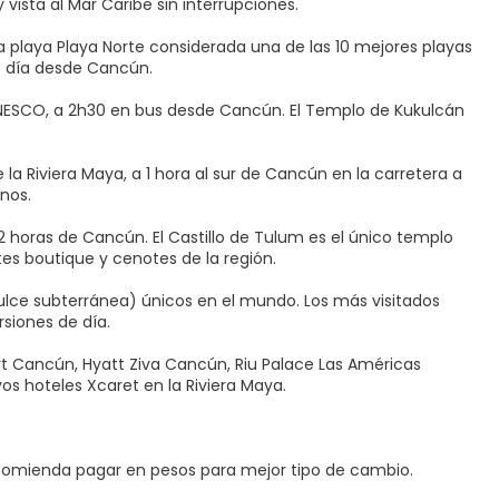
vista al Mar Caribe sin interrupciones.
a playa Playa Norte considerada una de las 10 mejores playas
e día desde Cancún.
UNESCO, a 2h30 en bus desde Cancún. El Templo de Kukulcán
 Riviera Maya, a 1 hora al sur de Cancún en la carretera a
nos.
2 horas de Cancún. El Castillo de Tulum es el único templo
es boutique y cenotes de la región.
lce subterránea) únicos en el mundo. Los más visitados
siones de día.
rt Cancún, Hyatt Ziva Cancún, Riu Palace Las Américas
os hoteles Xcaret en la Riviera Maya.
comienda pagar en pesos para mejor tipo de cambio.