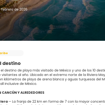
e febrero de 2026
aribe
l destino
el destino de playa más visitado de México y uno de los 10 des
e visitantes al año. Ubicado en el extremo norte de la Riviera M
on kilómetros de playa de arena blanca y aguas turquesas del 
all inclusive de México.
EN CANCÚN Y ALREDEDORES
elera
— La franja de 22 km en forma de 7 con la mayor concentra