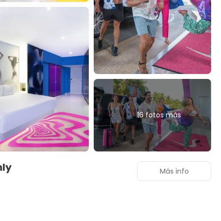
16 fotos más
nly
Más info