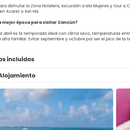
ra disfrutar la Zona Hotelera, excursión a Isla Mujeres y tour a
en Xcaret o Xel-Há.
la mejor época para visitar Cancún?
a abril es la temporada ideal con clima seco, temperaturas entr
alta familiar. Evitar septiembre y octubre por ser el pico de l
os incluidos
Alojamiento