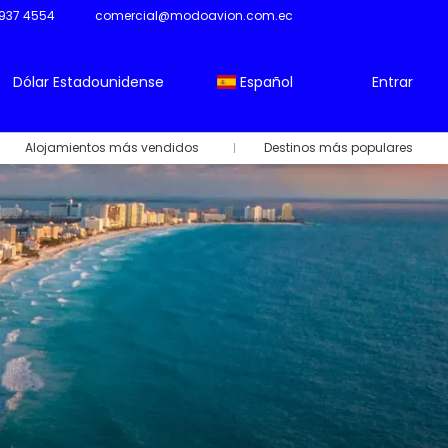
937 4554
comercial@modoavion.com.ec
Dólar Estadounidense
Español
Entrar
Alojamientos más vendidos
Destinos más populares