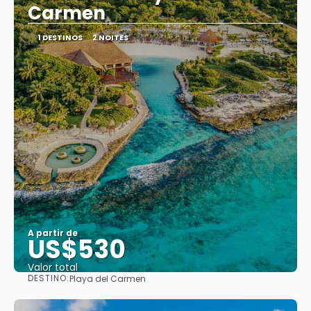
Carmen
1 DESTINOS
2 NOITES
A partir de
US$530
Valor total
DESTINO:
Playa del Carmen
Saiba mais