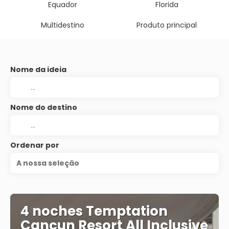
Equador
Florida
Multidestino
Produto principal
Nome da ideia
Nome do destino
Ordenar por
A nossa seleção
4 noches Temptation
Cancun Resort All Inclusive