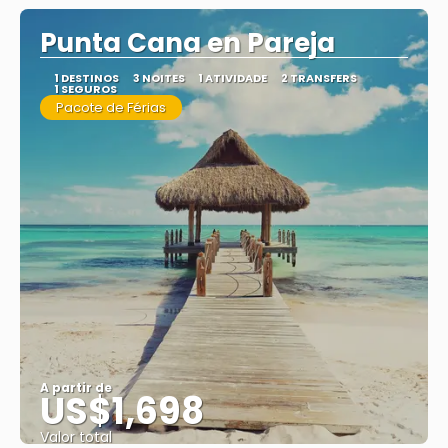
Punta Cana en Pareja
1 DESTINOS
3 NOITES
1 ATIVIDADE
2 TRANSFERS
1 SEGUROS
Pacote de Férias
A partir de
US$1,698
Valor total