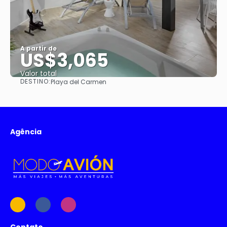
A partir de
US$3,065
Valor total
DESTINO:
Playa del Carmen
Saiba mais
Agência